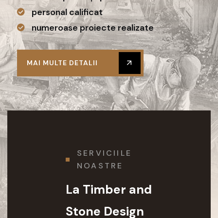
personal calificat
numeroase proiecte realizate
MAI MULTE DETALII
SERVICIILE
NOASTRE
La Timber and
Stone Design