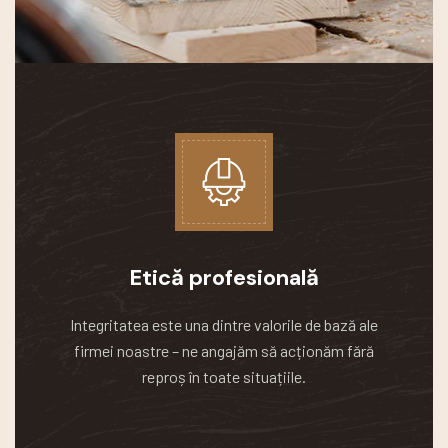
Etică profesională
Integritatea este una dintre valorile de bază ale
firmei noastre – ne angajăm să acționăm fără
reproș în toate situațiile.