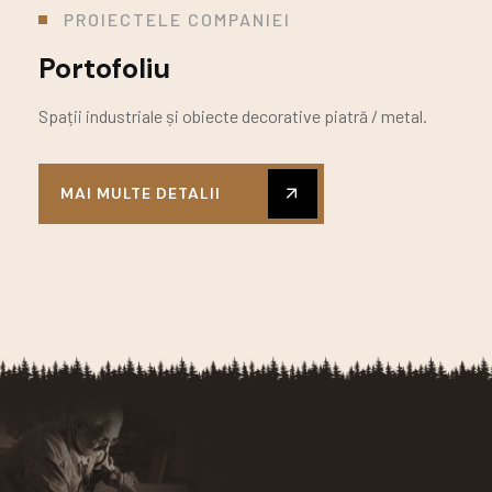
PROIECTELE COMPANIEI
Portofoliu
Spații industriale și obiecte decorative piatră / metal.
MAI MULTE DETALII