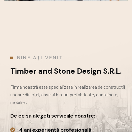
BINE AȚI VENIT
Timber and Stone Design S.R.L.
Firma noastră este specializată în realizarea de construcții
ușoare din oțel, case și birouri prefabricate,
containere,
mobilier.
De ce sa alegeți serviciile noastre:
4 ani experiență profesională