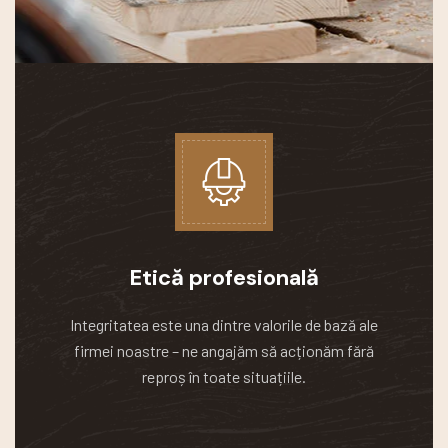
Etică profesională
Integritatea este una dintre valorile de bază ale
firmei noastre – ne angajăm să acționăm fără
reproș în toate situațiile.