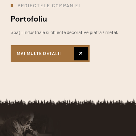
PROIECTELE COMPANIEI
Portofoliu
Spații industriale și obiecte decorative piatră / metal.
MAI MULTE DETALII