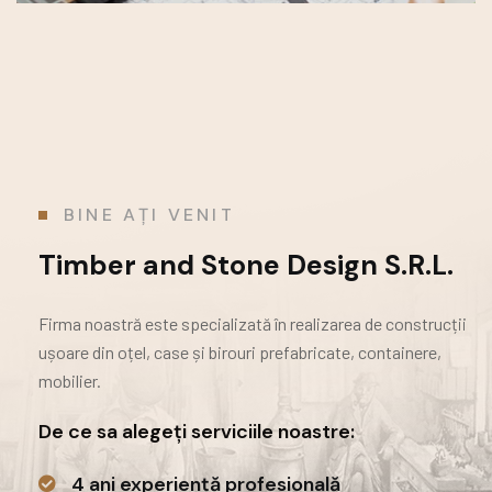
BINE AȚI VENIT
Timber and Stone Design S.R.L.
Firma noastră este specializată în realizarea de construcții
ușoare din oțel, case și birouri prefabricate,
containere,
mobilier.
De ce sa alegeți serviciile noastre:
4 ani experiență profesională