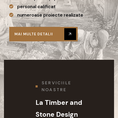
personal calificat
numeroase proiecte realizate
MAI MULTE DETALII
SERVICIILE
NOASTRE
La Timber and
Stone Design