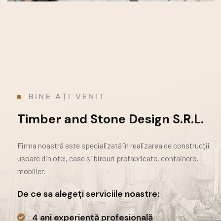
BINE AȚI VENIT
Timber and Stone Design S.R.L.
Firma noastră este specializată în realizarea de construcții
ușoare din oțel, case și birouri prefabricate,
containere,
mobilier.
De ce sa alegeți serviciile noastre:
4 ani experiență profesională