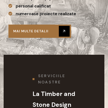
personal calificat
numeroase proiecte realizate
MAI MULTE DETALII
SERVICIILE
NOASTRE
La Timber and
Stone Design