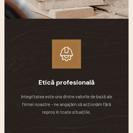
Etică profesională
Integritatea este una dintre valorile de bază ale
firmei noastre – ne angajăm să acționăm fără
reproș în toate situațiile.