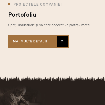
PROIECTELE COMPANIEI
Portofoliu
Spații industriale și obiecte decorative piatră / metal.
MAI MULTE DETALII