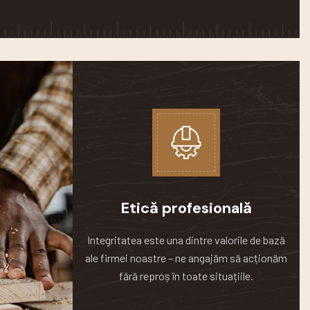
Etică profesională
Integritatea este una dintre valorile de bază
ale firmei noastre – ne angajăm să acționăm
fără reproș în toate situațiile.