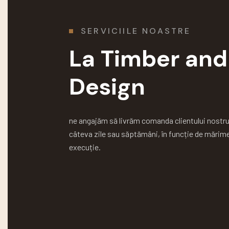
SERVICIILE NOASTRE
La Timber and
Design
ne angajăm să livrăm comanda clientului nostru î
câteva zile sau săptămâni, în funcție de mărimea
execuție.