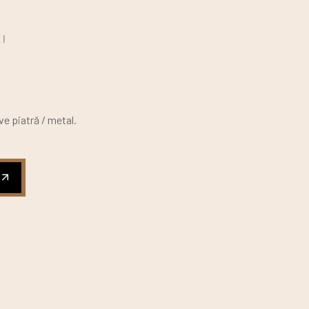
I
ve piatră / metal.