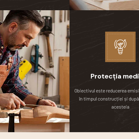
Protecția medi
Obiectivul este reducerea emisi
în timpul construcției și după
acesteia