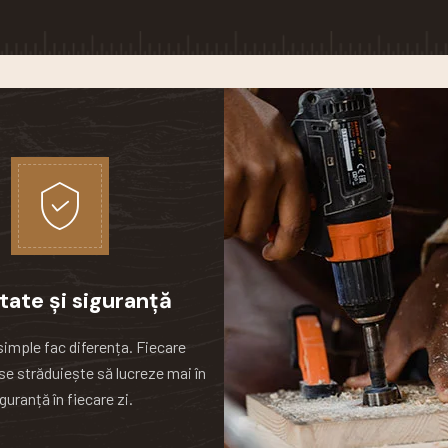
tate și siguranță
simple fac diferența.
Fiecare
se străduiește să lucreze mai în
guranță în fiecare zi.