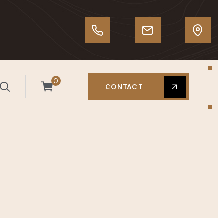
0
CONTACT