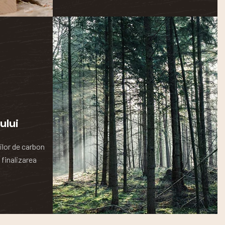
ului
ilor de carbon
 finalizarea