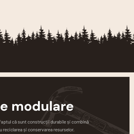
ile modulare
faptul că sunt construcții durabile și combină
u reciclarea și conservarea resurselor.