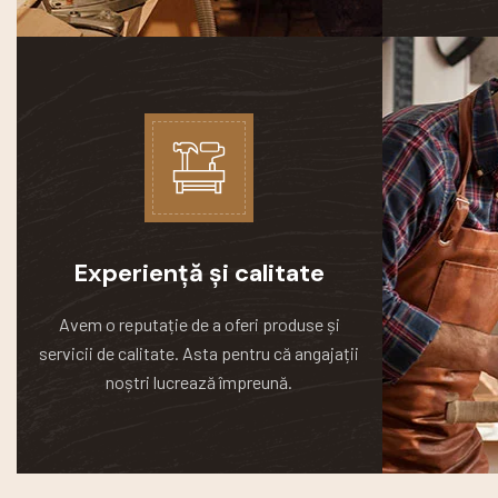
Experiență și calitate
Avem o reputație de a oferi produse și
servicii de calitate.
Asta pentru că angajații
noștri lucrează împreună.