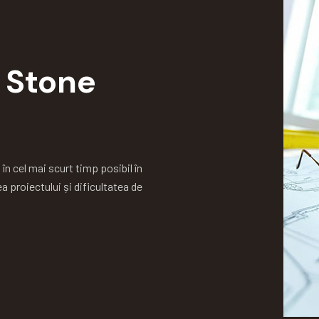
 Stone
n cel mai scurt timp posibil în
 proiectului și dificultatea de