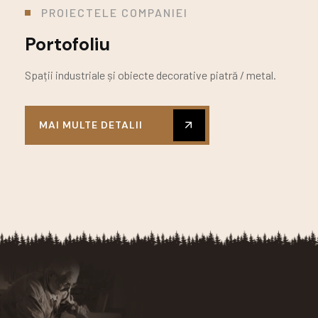
PROIECTELE COMPANIEI
Portofoliu
Spații industriale și obiecte decorative piatră / metal.
MAI MULTE DETALII