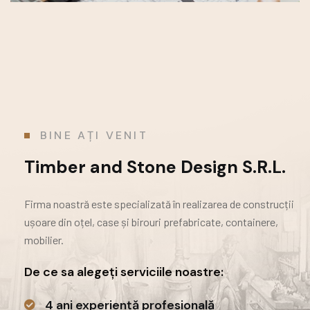
BINE AȚI VENIT
Timber and Stone Design S.R.L.
Firma noastră este specializată în realizarea de construcții
ușoare din oțel, case și birouri prefabricate,
containere,
mobilier.
De ce sa alegeți serviciile noastre:
4 ani experiență profesională