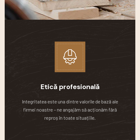
Etică profesională
Integritatea este una dintre valorile de bază ale
firmei noastre – ne angajăm să acționăm fără
reproș în toate situațiile.