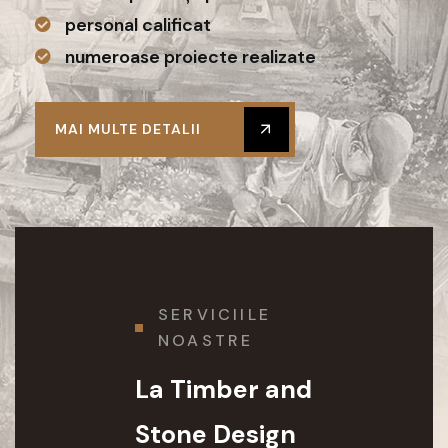
personal calificat
numeroase proiecte realizate
MAI MULTE DETALII
SERVICIILE
NOASTRE
La Timber and
Stone Design