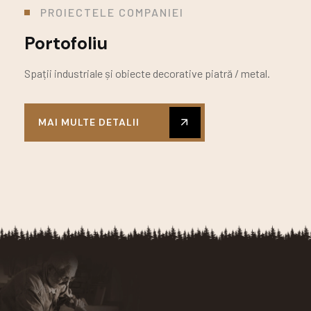
PROIECTELE COMPANIEI
Portofoliu
Spații industriale și obiecte decorative piatră / metal.
MAI MULTE DETALII