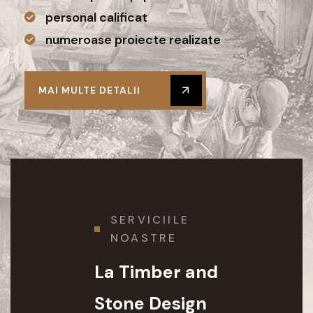
personal calificat
numeroase proiecte realizate
MAI MULTE DETALII
SERVICIILE
NOASTRE
La Timber and
Stone Design