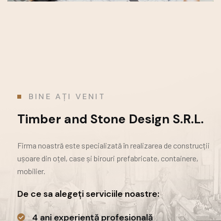
BINE AȚI VENIT
Timber and Stone Design S.R.L.
Firma noastră este specializată în realizarea de construcții
ușoare din oțel, case și birouri prefabricate,
containere,
mobilier.
De ce sa alegeți serviciile noastre:
4 ani experiență profesională