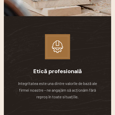
Etică profesională
Integritatea este una dintre valorile de bază ale
firmei noastre – ne angajăm să acționăm fără
reproș în toate situațiile.