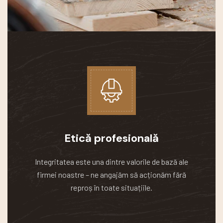
Etică profesională
Integritatea este una dintre valorile de bază ale
firmei noastre – ne angajăm să acționăm fără
reproș în toate situațiile.