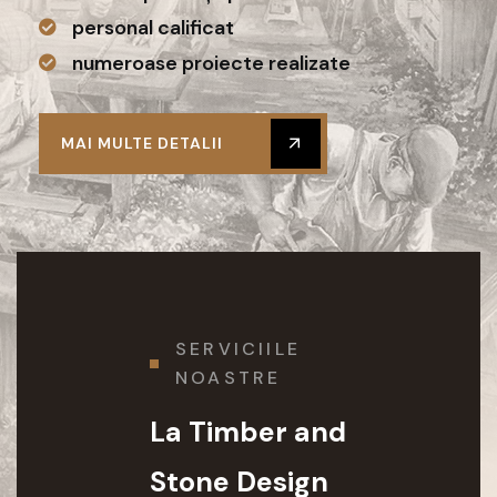
personal calificat
numeroase proiecte realizate
MAI MULTE DETALII
SERVICIILE
NOASTRE
La Timber and
Stone Design