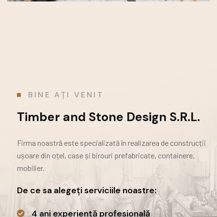
BINE AȚI VENIT
Timber and Stone Design S.R.L.
Firma noastră este specializată în realizarea de construcții
ușoare din oțel, case și birouri prefabricate,
containere,
mobilier.
De ce sa alegeți serviciile noastre:
4 ani experiență profesională