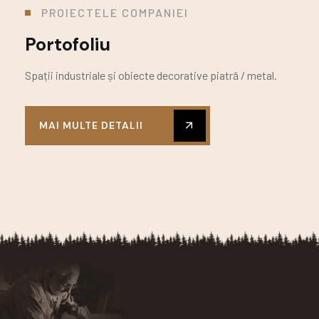
PROIECTELE COMPANIEI
Portofoliu
Spații industriale și obiecte decorative piatră / metal.
MAI MULTE DETALII