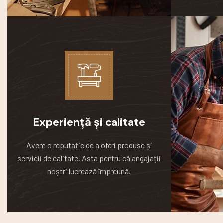
Experiență și calitate
Avem o reputație de a oferi produse și
servicii de calitate.
Asta pentru că angajații
noștri lucrează împreună.