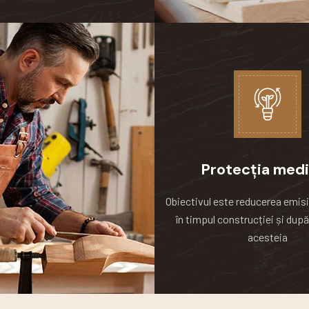
Protecția medi
Obiectivul este reducerea emisi
în timpul construcției și după
acesteia