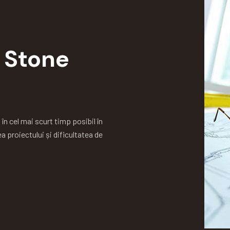
 Stone
n cel mai scurt timp posibil în
 proiectului și dificultatea de