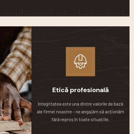
Etică profesională
Integritatea este una dintre valorile de bază
ale firmei noastre – ne angajăm să acționăm
fără reproș în toate situațiile.