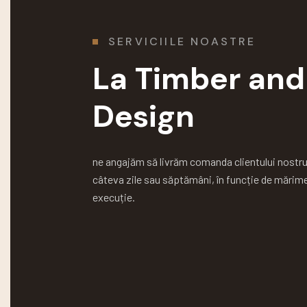
SERVICIILE NOASTRE
La Timber and
Design
ne angajăm să livrăm comanda clientului nostru î
câteva zile sau săptămâni, în funcție de mărimea
execuție.