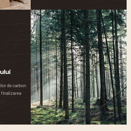
ului
ilor de carbon
 finalizarea