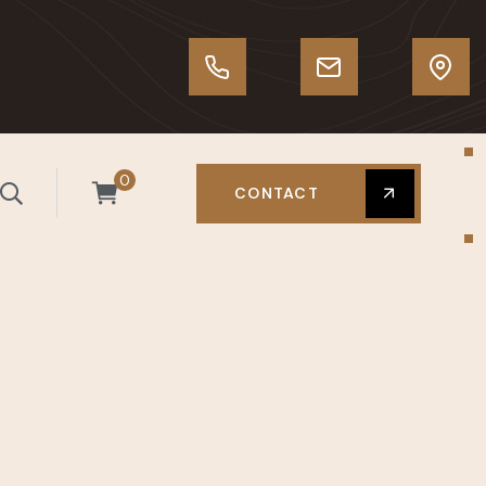
0
CONTACT