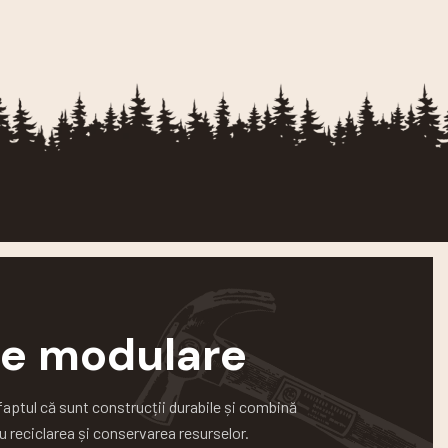
ile modulare
faptul că sunt construcții durabile și combină
u reciclarea și conservarea resurselor.