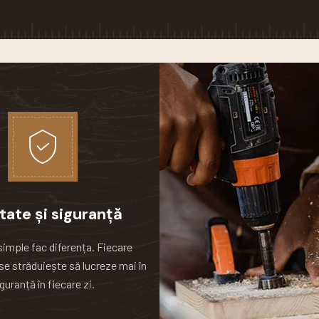
tate și siguranță
simple fac diferența.
Fiecare
se străduiește să lucreze mai în
guranță în fiecare zi.