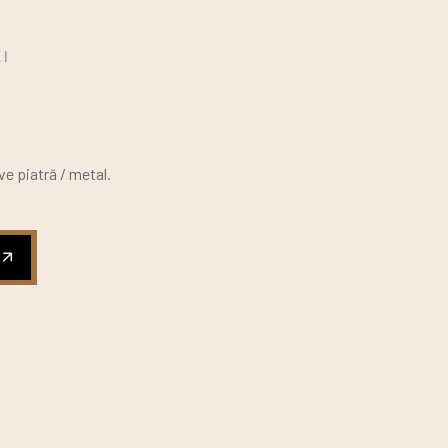
I
ve piatră / metal.